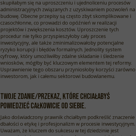
skupiłabym się na uproszczeniu i ujednoliceniu procesów
administracyjnych związanych z uzyskiwaniem pozwoleń na
budowę. Obecne przepisy są często zbyt skomplikowane i
czasochłonne, co prowadzi do opóźnień w realizacji
projektów i zwiększenia kosztów. Uproszczenie tych
procedur nie tylko przyspieszyłoby cały proces
inwestycyjny, ale także zminimalizowałoby potencjalne
ryzyko korupcji i błędów formalnych. Jednolity system
cyfrowy, który umożliwiłby zdalne składanie i śledzenie
wniosków, mógłby być kluczowym elementem tej reformy.
Usprawnienie tego obszaru przyniosłoby korzyści zarówno
inwestorom, jak i całemu sektorowi budowlanemu.
Twoje zdanie/przekaz, które chciałabyś
powiedzieć całkowicie od siebie.
Jako doświadczony prawnik chciałbym podkreślić znaczenie
dbałości o etykę i profesjonalizm w procesie inwestycyjnym.
Uważam, że kluczem do sukcesu w tej dziedzinie jest