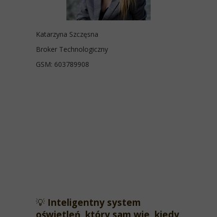
Katarzyna Szczęsna
Broker Technologiczny
GSM: 603789908
💡
Inteligentny system
oświetleń, który sam wie, kiedy