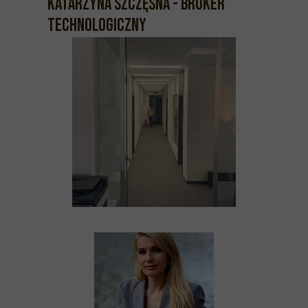
Katarzyna Szczęsna - Broker
Technologiczny