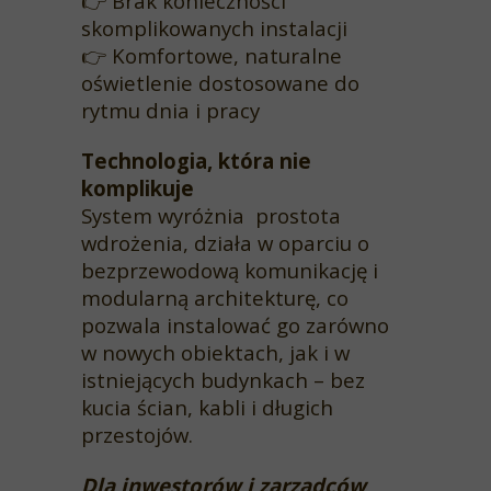
👉
Brak konieczności
skomplikowanych instalacji
👉
Komfortowe, naturalne
oświetlenie dostosowane do
rytmu dnia i pracy
Technologia, która nie
komplikuje
System wyróżnia prostota
wdrożenia, działa w oparciu o
bezprzewodową komunikację i
modularną architekturę, co
pozwala instalować go zarówno
w nowych obiektach, jak i w
istniejących budynkach – bez
kucia ścian, kabli i długich
przestojów.
Dla inwestorów i zarządców