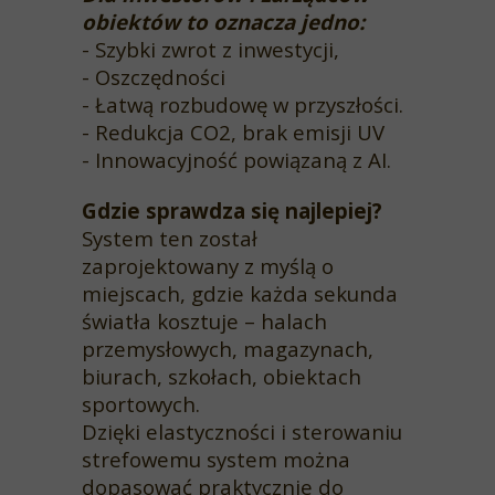
obiektów to oznacza jedno:
- Szybki zwrot z inwestycji,
- Oszczędności
- Łatwą rozbudowę w przyszłości.
- Redukcja CO2, brak emisji UV
- Innowacyjność powiązaną z AI.
Gdzie sprawdza się najlepiej?
System ten został
zaprojektowany z myślą o
miejscach, gdzie każda sekunda
światła kosztuje – halach
przemysłowych, magazynach,
biurach, szkołach, obiektach
sportowych.
Dzięki elastyczności i sterowaniu
strefowemu system można
dopasować praktycznie do