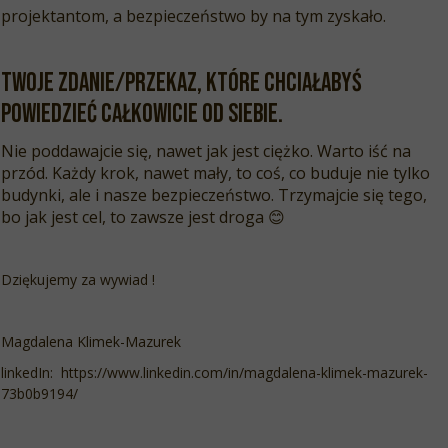
projektantom, a bezpieczeństwo by na tym zyskało.
Twoje zdanie/przekaz, które chciałabyś
powiedzieć całkowicie od siebie.
Nie poddawajcie się, nawet jak jest ciężko. Warto iść na
przód. Każdy krok, nawet mały, to coś, co buduje nie tylko
budynki, ale i nasze bezpieczeństwo. Trzymajcie się tego,
bo jak jest cel, to zawsze jest droga
😊
Dziękujemy za wywiad !
Magdalena Klimek-Mazurek
linkedIn: https://www.linkedin.com/in/magdalena-klimek-mazurek-
73b0b9194/