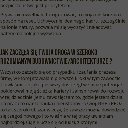
bezpieczeństwo jest priorytetem.
Prywatnie uwielbiam fotografować, to moja odskocznia i
sposób na reset. Uchwycenie idealnego kadru, szczególnie
na łonie natury, pozwala mi się wyciszyć i naładować
baterie na kolejne wyzwania.
Jak zaczęła się Twoja droga w szeroko
rozumianym budownictwie/architekturze ?
Wszystko zaczęło się od przypadku i zaufania prezesa
firmy, w której stawiałam pierwsze kroki w tym zawodzie.
To właśnie on jako pierwszy dostrzegł we mnie potencjał,
pokierował moją ścieżką kariery i zainspirował do rozwoju
w tej dziedzinie. Jemu zawdzięczam to, gdzie jestem dzisiaj.
Ta praca to ciągła nauka i nieustanny rozwój. BHP i PPOŻ
to tak szeroki obszar wiedzy, że zawsze można dowiedzieć
się czegoś nowego i to właśnie w tej pracy uwielbiam
najbardziej. Ciągle uczę się od ludzi, z którymi