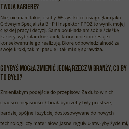
Twoją karierę
?
Nie, nie mam takiej osoby. Wszystko co osiągnęłam jako
Głównym Specjalista BHP i Inspektor PPOŻ to wynik mojej
ciężkiej pracy i decyzji. Sama poukładałam sobie ścieżkę
kariery, wybrałam kierunek, który mnie interesuje i
konsekwentnie go realizuję. Biorę odpowiedzialność za
swoje kroki, tak mi pasuje i tak mi się sprawdza.
Gdybyś mogła zmienić jedną rzecz w branży, co by
to był
o?
Zmieniłabym podejście do przepisów. Za dużo w nich
chaosu i niejasności. Chciałabym żeby były prostsze,
bardziej spójne i szybciej dostosowywane do nowych
technologii czy materiałów. Jasne reguły ułatwiłyby życie mi,