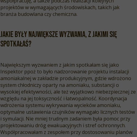
współpracuję, a także podczas realizacji kolejnych
projektów w wymagających środowiskach, takich jak
branża budowlana czy chemiczna.
Jakie były największe wyzwania, z jakimi się
spotkałaś
?
Największym wyzwaniem z jakim spotkałam się jako
Inspektor ppoż to było nadzorowanie projektu instalacji
amoniakalnej w zakładzie produkcyjnym, gdzie wdrożono
system chłodniczy oparty na amoniaku, substancji o
wysokiej efektywności, ale też wyjątkowo niebezpiecznej ze
względu na jej toksyczność i łatwopalność. Koordynacja
wdrożenia systemu wykrywania wycieków amoniaku,
optymalne ustawienia czujników wymagało licznych testów
i symulacji. Nie mniej trudnym zadaniem była pomoc przy
projektowaniu dróg ewakuacyjnych i stref ochronnych.
Współpracowałam z zespołem przy dostosowaniu planów