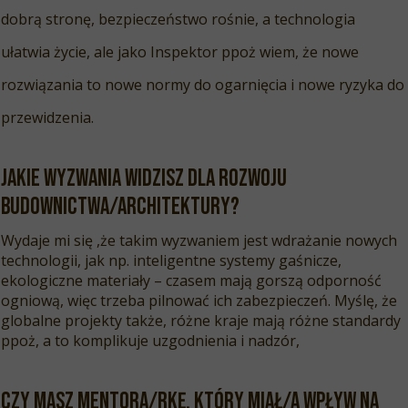
dobrą stronę, bezpieczeństwo rośnie, a technologia
ułatwia życie, ale jako Inspektor ppoż wiem, że nowe
rozwiązania to nowe normy do ogarnięcia i nowe ryzyka do
przewidzenia.
Jakie wyzwania widzisz dla rozwoju
budownictwa/architektury?
Wydaje mi się ,że takim wyzwaniem jest wdrażanie nowych
technologii, jak np. inteligentne systemy gaśnicze,
ekologiczne materiały – czasem mają gorszą odporność
ogniową, więc trzeba pilnować ich zabezpieczeń. Myślę, że
globalne projekty także, różne kraje mają różne standardy
ppoż, a to komplikuje uzgodnienia i nadzór,
Czy masz mentora/RKĘ, który miał/A wpływ na