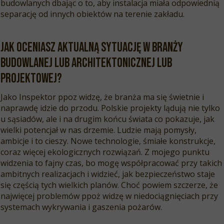
budowlanych dbając o to, aby instalacja miała odpowiednią
separację od innych obiektów na terenie zakładu.
Jak oceniasz aktualną sytuację w branży
budowlanej lub architektonicznej lub
projektowej?
Jako Inspektor ppoz widzę, że branża ma się świetnie i
naprawdę idzie do przodu. Polskie projekty lądują nie tylko
u sąsiadów, ale i na drugim końcu świata co pokazuje, jak
wielki potencjał w nas drzemie. Ludzie mają pomysły,
ambicje i to cieszy. Nowe technologie, śmiałe konstrukcje,
coraz więcej ekologicznych rozwiązań. Z mojego punktu
widzenia to fajny czas, bo mogę współpracować przy takich
ambitnych realizacjach i widzieć, jak bezpieczeństwo staje
się częścią tych wielkich planów. Choć powiem szczerze, że
najwięcej problemów ppoż widzę w niedociągnięciach przy
systemach wykrywania i gaszenia pożarów.