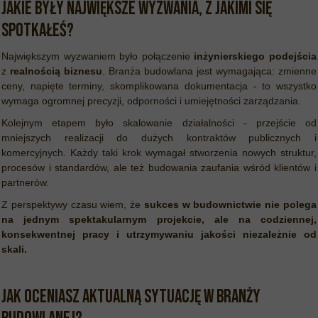
Jakie były największe wyzwania, z jakimi się
spotkałeś?
Największym wyzwaniem było połączenie
inżynierskiego podejścia
z
realnością biznesu
. Branża budowlana jest wymagająca: zmienne
ceny, napięte terminy, skomplikowana dokumentacja - to wszystko
wymaga ogromnej precyzji, odporności i umiejętności zarządzania.
Kolejnym etapem było skalowanie działalności - przejście od
mniejszych realizacji do dużych kontraktów publicznych i
komercyjnych. Każdy taki krok wymagał stworzenia nowych struktur,
procesów i standardów, ale też budowania zaufania wśród klientów i
partnerów.
Z perspektywy czasu wiem, że
sukces w budownictwie nie polega
na jednym spektakularnym projekcie, ale na codziennej,
konsekwentnej pracy i utrzymywaniu jakości niezależnie od
skali.
Jak oceniasz aktualną sytuację w branży