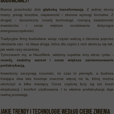
budowlanej?
Branża przechodzi dziś
głęboką transformację
. Z jednej strony
mamy presję kosztów, niepewność i złożone wymogi formalne. Z
drugiej - dynamiczny rozwój technologii, rosnącą świadomość
inwestorów i coraz większe oczekiwania dotyczące
energooszczędności.
Tradycyjne firmy budowlane wciąż często walczą o zlecenia poprzez
obniżanie cen - to ślepa droga, która dla części z nich skończy się tak,
jak wiele razy wcześniej.
Tymczasem my, w HausWerk, widzimy zupełnie inny obraz rynku -
rozwój, stabilny wzrost i coraz większe zainteresowanie
prefabrykacją.
Inwestorzy zaczynają rozumieć, że czas to pieniądz, a budowa
trwająca dwa lata kosztuje znacznie więcej niż ta, którą można
ukończyć w kilka miesięcy. Coraz częściej liczy się też koszt
eksploatacji i komfort użytkowania. I tu właśnie prefabrykacja daje
realną przewagę.
Jakie trendy i technologie według Ciebie zmienią