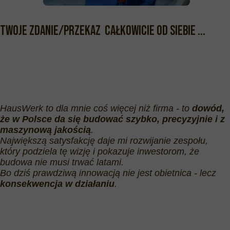
Twoje zdanie/przekaz całkowicie od siebie ...
NASZA HISTORIA
HausWerk to dla mnie coś więcej niż firma - to
dowód,
że w Polsce da się budować szybko, precyzyjnie i z
maszynową jakością
.
Największą satysfakcję daje mi rozwijanie zespołu,
który podziela tę wizję i pokazuje inwestorom, że
budowa nie musi trwać latami.
Bo dziś prawdziwą innowacją nie jest obietnica - lecz
konsekwencja w działaniu
.
CO NAS WYRÓŻNIA?